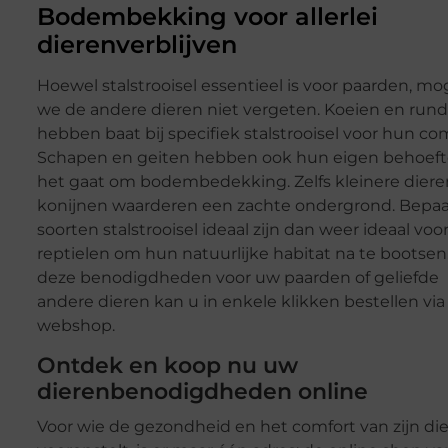
Bodembekking voor allerlei
dierenverblijven
Hoewel stalstrooisel essentieel is voor paarden, m
we de andere dieren niet vergeten. Koeien en run
hebben baat bij specifiek stalstrooisel voor hun com
Schapen en geiten hebben ook hun eigen behoeft
het gaat om bodembedekking. Zelfs kleinere diere
konijnen waarderen een zachte ondergrond. Bepa
soorten stalstrooisel ideaal zijn dan weer ideaal voo
reptielen om hun natuurlijke habitat na te bootsen.
deze benodigdheden voor uw paarden of geliefde
andere dieren kan u in enkele klikken bestellen via
webshop.
Ontdek en koop nu uw
dierenbenodigdheden online
Voor wie de gezondheid en het comfort van zijn di