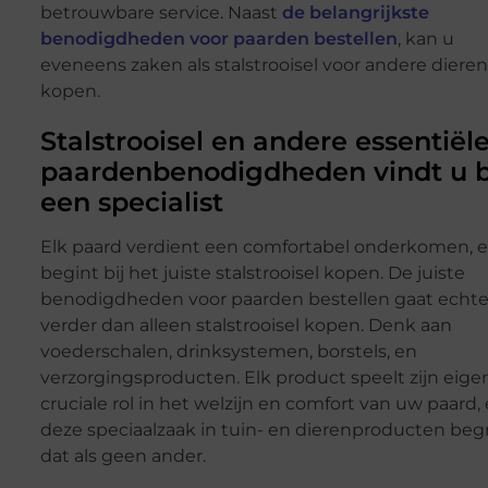
betrouwbare service. Naast
de belangrijkste
benodigdheden voor paarden bestellen
, kan u
eveneens zaken als stalstrooisel voor andere dieren
kopen.
Stalstrooisel en andere essentiël
paardenbenodigdheden vindt u b
een specialist
Elk paard verdient een comfortabel onderkomen, e
begint bij het juiste stalstrooisel kopen. De juiste
benodigdheden voor paarden bestellen gaat echte
verder dan alleen stalstrooisel kopen. Denk aan
voederschalen, drinksystemen, borstels, en
verzorgingsproducten. Elk product speelt zijn eige
cruciale rol in het welzijn en comfort van uw paard,
deze speciaalzaak in tuin- en dierenproducten begr
dat als geen ander.