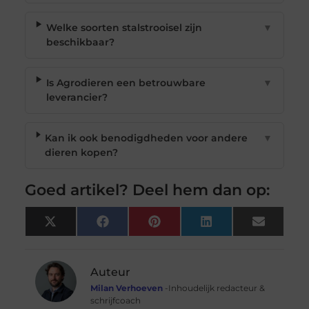
Welke soorten stalstrooisel zijn
▼
beschikbaar?
Is Agrodieren een betrouwbare
▼
leverancier?
Kan ik ook benodigdheden voor andere
▼
dieren kopen?
Goed artikel? Deel hem dan op:
X
Facebook
Pinterest
LinkedIn
Email
(Twitter)
Auteur
Milan Verhoeven
-Inhoudelijk redacteur &
schrijfcoach