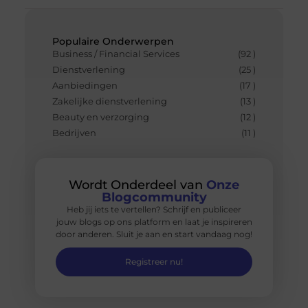
Populaire Onderwerpen
Business / Financial Services
(92 )
Dienstverlening
(25 )
Aanbiedingen
(17 )
Zakelijke dienstverlening
(13 )
Beauty en verzorging
(12 )
Bedrijven
(11 )
Wordt Onderdeel van
Onze
Blogcommunity
Heb jij iets te vertellen? Schrijf en publiceer
jouw blogs op ons platform en laat je inspireren
door anderen. Sluit je aan en start vandaag nog!
Registreer nu!