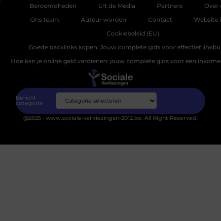
Beroemdheden
Uit de Media
Partners
Over 
Ons team
Auteur worden
Contact
Website 
Cookiebeleid (EU)
Goede backlinks kopen: Jouw complete gids voor effectief linkbu
Hoe kan je online geld verdienen: jouw complete gids voor een inkomen
Bericht
categorie
@2025 - www.sociale-verkiezingen-2012.be. All Right Reserved.