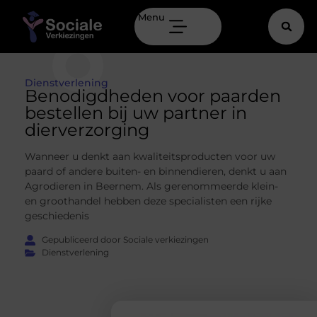
Menu
Dienstverlening
Benodigdheden voor paarden
bestellen bij uw partner in
dierverzorging
Wanneer u denkt aan kwaliteitsproducten voor uw
paard of andere buiten- en binnendieren, denkt u aan
Agrodieren in Beernem. Als gerenommeerde klein-
en groothandel hebben deze specialisten een rijke
geschiedenis
Gepubliceerd door Sociale verkiezingen
Dienstverlening