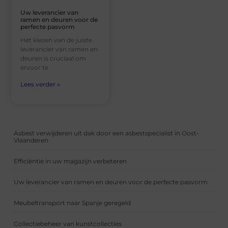
Uw leverancier van
ramen en deuren voor de
perfecte pasvorm
Het kiezen van de juiste
leverancier van ramen en
deuren is cruciaal om
ervoor te
Lees verder »
Asbest verwijderen uit dak door een asbestspecialist in Oost-
Vlaanderen
Efficiëntie in uw magazijn verbeteren
Uw leverancier van ramen en deuren voor de perfecte pasvorm
Meubeltransport naar Spanje geregeld
Collectiebeheer van kunstcollecties