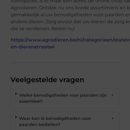
vooropstelt, is er maar één adres: de online shop va
Agrodieren. Ontdek nu ons brede assortiment en b
gemakkelijk al uw benodigdheden voor paarden e
andere dieren. Zorg ervoor dat uw dieren de zorg k
die ze verdienen. Bestel nu!
https://www.agrodieren.be/nl/categorieen/stalstr
en-dierenstrooisel
Veelgestelde vragen
Welke benodigdheden voor paarden zijn
▼
essentieel?
Waar kan ik benodigdheden voor
▼
paarden bestellen?