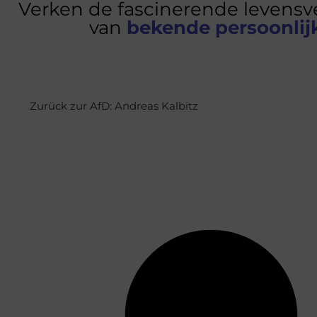
Verken de fascinerende levensv
van
bekende persoonli
Zurück zur AfD: Andreas Kalbitz