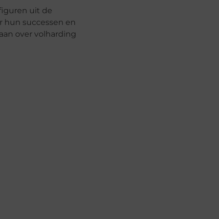
iguren uit de
er hun successen en
aan over volharding