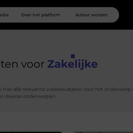
edia
Over het platform
Auteur worden
aten voor
Zakelijke
k hier alle relevante zoekresultaten voor het onderwerp
er diverse onderwerpen.