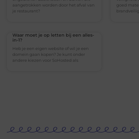
aangetrokken worden door het afval van
goed mater
je restaurant?
brandveili
Waar moet je op letten bij een alles-
in-1?
Heb je een eigen website of wil je een
domein gaan kopen? Je kunt onder
andere kiezen voor SoHosted als