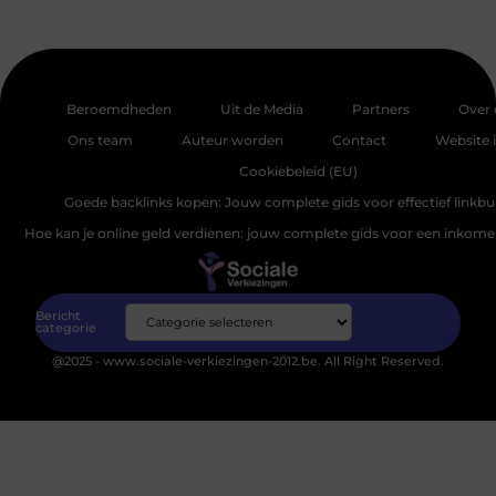
Beroemdheden
Uit de Media
Partners
Over 
Ons team
Auteur worden
Contact
Website 
Cookiebeleid (EU)
Goede backlinks kopen: Jouw complete gids voor effectief linkbu
Hoe kan je online geld verdienen: jouw complete gids voor een inkomen
Bericht
categorie
@2025 - www.sociale-verkiezingen-2012.be. All Right Reserved.