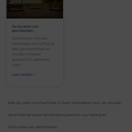
De locaties van
sportkooien
Sportkooien zijn een
veelzijdige aanvulling op
elke gemeenschap en
worden meestal
geplaatst in gebieden
waar
Lees verder »
Kies de juiste tuinmachines in Oost-Vlaanderen voor uw situatie
Verschillende typen drinkwatersystemen voor bedrijven
De locaties van sportkooien