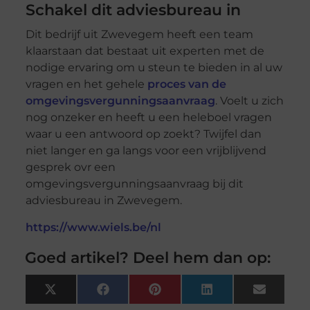
Schakel dit adviesbureau in
Dit bedrijf uit Zwevegem heeft een team
klaarstaan dat bestaat uit experten met de
nodige ervaring om u steun te bieden in al uw
vragen en het gehele
proces van de
omgevingsvergunningsaanvraag
. Voelt u zich
nog onzeker en heeft u een heleboel vragen
waar u een antwoord op zoekt? Twijfel dan
niet langer en ga langs voor een vrijblijvend
gesprek ovr een
omgevingsvergunningsaanvraag bij dit
adviesbureau in Zwevegem.
https://www.wiels.be/nl
Goed artikel? Deel hem dan op:
X
Facebook
Pinterest
LinkedIn
Email
(Twitter)