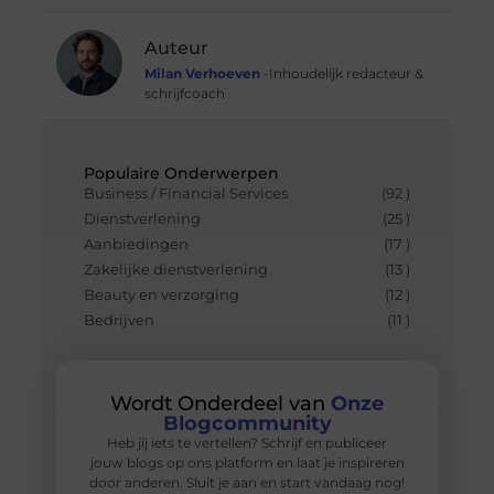
Auteur
Milan Verhoeven
-Inhoudelijk redacteur &
schrijfcoach
Populaire Onderwerpen
Business / Financial Services
(92 )
Dienstverlening
(25 )
Aanbiedingen
(17 )
Zakelijke dienstverlening
(13 )
Beauty en verzorging
(12 )
Bedrijven
(11 )
Wordt Onderdeel van
Onze
Blogcommunity
Heb jij iets te vertellen? Schrijf en publiceer
jouw blogs op ons platform en laat je inspireren
door anderen. Sluit je aan en start vandaag nog!