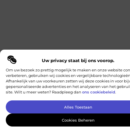
Uw privacy staat bij ons voorop.
Om uw bezoek zo prettig mogelijk te maken en onze website con
verbeteren, gebruiken wij cookies en vergelijkbare technologieën
Afhankelijk van uw voorkeuren zetten wij deze cookies in voor bi
gepersonaliseerde advertenties en het analyseren van het gebru
site. Wilt u meer weten? Raadpleeg dan
ons cookiebeleid
.
Alles Toestaan
Cookies Beheren