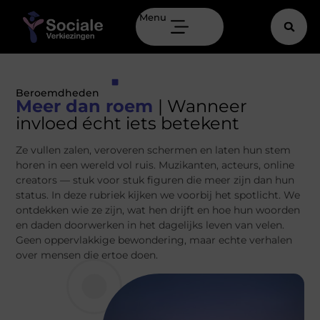
Menu
Beroemdheden
Meer dan roem
| Wanneer
invloed écht iets betekent
Ze vullen zalen, veroveren schermen en laten hun stem
horen in een wereld vol ruis. Muzikanten, acteurs, online
creators — stuk voor stuk figuren die meer zijn dan hun
status. In deze rubriek kijken we voorbij het spotlicht. We
ontdekken wie ze zijn, wat hen drijft en hoe hun woorden
en daden doorwerken in het dagelijks leven van velen.
Geen oppervlakkige bewondering, maar echte verhalen
over mensen die ertoe doen.