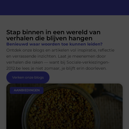
Stap binnen in een wereld van
verhalen die blijven hangen
Benieuwd waar woorden toe kunnen leiden?
Ontdek onze blogs en artikelen vol inspiratie, reflectie
en verrassende inzichten. Laat je meenemen door
verhalen die raken — want bij Sociale-verkiezingen-
2012.be lees je niet zomaar, je blijft erin doorleven.
Verken onze blogs
AANBIEDINGEN