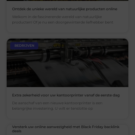
Ontdek de unieke wereld van natuurlijke producten online
Welkom in de fascinerende wereld van natuurlijke
producten! Of je nu een doorgewinterde liefhebber bent
BEDRIJVEN
Extra zekerheid voor uw kantoorprinter vanaf de eerste dag
De aanschaf van een nieuwe kantoorprinter is een
belangrijke investering. U wilt er tenslotte op
Versterk uw online aanwezigheid met Black Friday backlink
deals