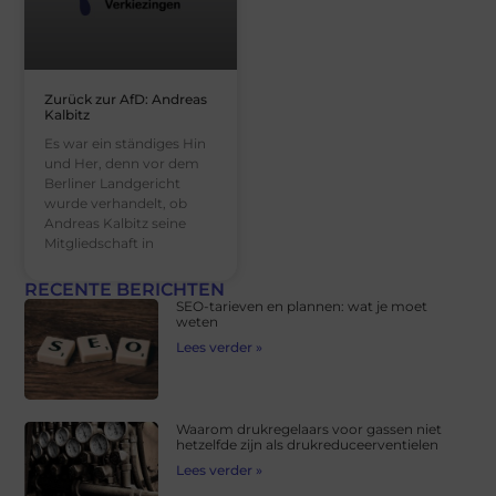
Zurück zur AfD: Andreas
Kalbitz
Es war ein ständiges Hin
und Her, denn vor dem
Berliner Landgericht
wurde verhandelt, ob
Andreas Kalbitz seine
Mitgliedschaft in
RECENTE BERICHTEN
SEO-tarieven en plannen: wat je moet
weten
Lees verder »
Waarom drukregelaars voor gassen niet
hetzelfde zijn als drukreduceerventielen
Lees verder »