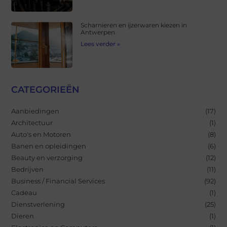
Scharnieren en ijzerwaren kiezen in
Antwerpen
Lees verder »
CATEGORIEËN
Aanbiedingen
(17)
Architectuur
(1)
Auto's en Motoren
(8)
Banen en opleidingen
(6)
Beauty en verzorging
(12)
Bedrijven
(11)
Business / Financial Services
(92)
Cadeau
(1)
Dienstverlening
(25)
Dieren
(1)