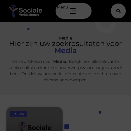
Menu
Media
Hier zijn uw zoekresultaten voor
Media
Onze artikelen over
Media.
Bekijk hier alle relevante
zoekresultaten voor het onderwerp waarnaar je op zoek
bent. Ontdek waardevolle informatie en inzichten over
diverse onderwerpen.
MEDIA