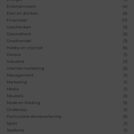
Entertainment
(4)
Eten en drinken
(6)
Financieel
(11)
Geschenken
(3)
Gezondheid
(5)
Groothandel
(3)
Hobby en vrije tijd
(6)
Horeca
(1)
Industrie
(3)
Internet marketing
(2)
Management
(1)
Marketing
(1)
Media
(1)
Meubels
(3)
Mode en Kleding
(5)
Onderwijs
(1)
Particuliere dienstverlening
(5)
Sport
(1)
Telefonie
(1)