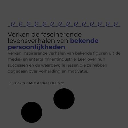
Verken de fascinerende
levensverhalen van
bekende
persoonlijkheden
Verken inspirerende verhalen van bekende figuren uit de
media- en entertainmentindustrie. Leer over hun
successen en de waardevolle lessen die ze hebben
opgedaan over volharding en motivatie.
Zurück zur AfD: Andreas Kalbitz