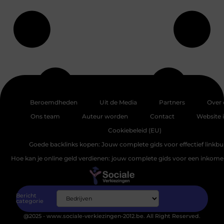
Beroemdheden
Uit de Media
Partners
Over 
Ons team
Auteur worden
Contact
Website 
Cookiebeleid (EU)
Goede backlinks kopen: Jouw complete gids voor effectief linkbu
Hoe kan je online geld verdienen: jouw complete gids voor een inkomen
Bericht
categorie
@2025 - www.sociale-verkiezingen-2012.be. All Right Reserved.