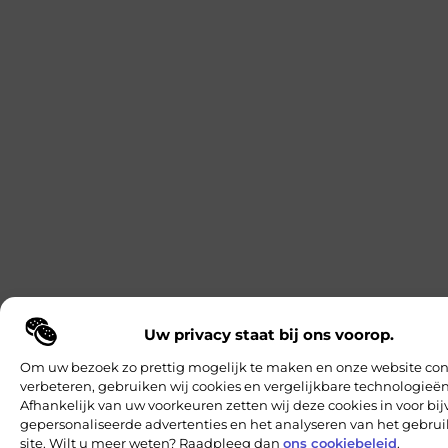
Uw privacy staat bij ons voorop.
Om uw bezoek zo prettig mogelijk te maken en onze website con
verbeteren, gebruiken wij cookies en vergelijkbare technologieën
Afhankelijk van uw voorkeuren zetten wij deze cookies in voor bi
gepersonaliseerde advertenties en het analyseren van het gebru
site. Wilt u meer weten? Raadpleeg dan
ons cookiebeleid
.