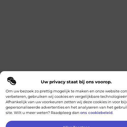
Uw privacy staat bij ons voorop.
Om uw bezoek zo prettig mogelijk te maken en onze website con
verbeteren, gebruiken wij cookies en vergelijkbare technologieën
Afhankelijk van uw voorkeuren zetten wij deze cookies in voor bi
gepersonaliseerde advertenties en het analyseren van het gebru
site. Wilt u meer weten? Raadpleeg dan
ons cookiebeleid
.