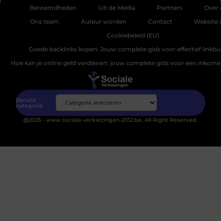
Beroemdheden
Uit de Media
Partners
Over 
Ons team
Auteur worden
Contact
Website 
Cookiebeleid (EU)
Goede backlinks kopen: Jouw complete gids voor effectief linkbu
Hoe kan je online geld verdienen: jouw complete gids voor een inkomen
Bericht
categorie
@2025 - www.sociale-verkiezingen-2012.be. All Right Reserved.