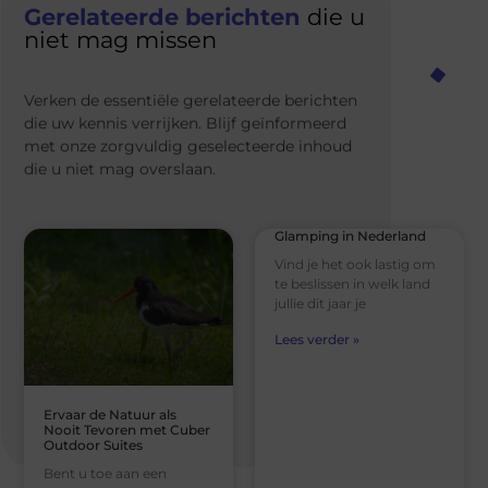
Gerelateerde berichten
die u
niet mag missen
Verken de essentiële gerelateerde berichten
die uw kennis verrijken. Blijf geïnformeerd
met onze zorgvuldig geselecteerde inhoud
die u niet mag overslaan.
Glamping in Nederland
Vind je het ook lastig om
te beslissen in welk land
jullie dit jaar je
Lees verder »
Ervaar de Natuur als
Nooit Tevoren met Cuber
Outdoor Suites
Bent u toe aan een