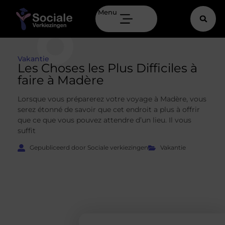
Menu
Vakantie
Les Choses les Plus Difficiles à
faire à Madère
Lorsque vous préparerez votre voyage à Madère, vous
serez étonné de savoir que cet endroit a plus à offrir
que ce que vous pouvez attendre d’un lieu. Il vous
suffit
Gepubliceerd door Sociale verkiezingen
Vakantie