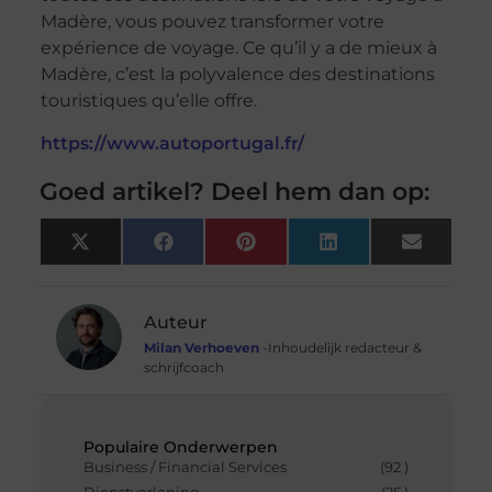
Madère, vous pouvez transformer votre
expérience de voyage. Ce qu’il y a de mieux à
Madère, c’est la polyvalence des destinations
touristiques qu’elle offre.
https://www.autoportugal.fr/
Goed artikel? Deel hem dan op:
X
Facebook
Pinterest
LinkedIn
Email
(Twitter)
Auteur
Milan Verhoeven
-Inhoudelijk redacteur &
schrijfcoach
Populaire Onderwerpen
Business / Financial Services
(92 )