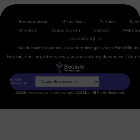
Beroemdheden
Uit de Media
Partners
Over 
Ons team
Auteur worden
Contact
Website 
Cookiebeleid (EU)
Goede backlinks kopen: Jouw complete gids voor effectief linkbu
Hoe kan je online geld verdienen: jouw complete gids voor een inkomen
Bericht
categorie
@2025 - www.sociale-verkiezingen-2012.be. All Right Reserved.