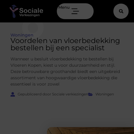
Menu
Woningen
Voordelen van vloerbedekking
bestellen bij een specialist
Wanneer u besluit vloerbedekking te bestellen bij
Vloeren Kopen, kiest u voor duurzaamheid en stijl.
Deze betrouwbare groothandel biedt een uitgebreid
assortiment van hoogwaardige vloerbedekking die
essentieel is voor zowel
Gepubliceerd door Sociale verkiezingen
Woningen