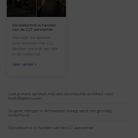
De toekomst in handen
van de CLT-aannemer
Wanneer we spreken
over bouwen met CLT,
spreken we over een blik
in de toekomst
Lees verder »
Laat je merk spreken met een doordachte architect voor
bedrijfsgebouwen
Je gevel reinigen in Antwerpen vraagt eerst om grondig
onderhoud
De toekomst in handen van de CLT-aannemer