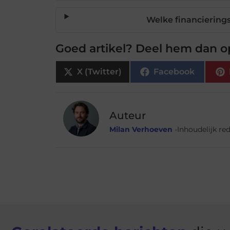
Welke financierings
Goed artikel? Deel hem dan o
X (Twitter)
Facebook
Auteur
Milan Verhoeven
-Inhoudelijk re