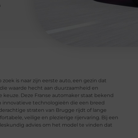
n
 zoek is naar zijn eerste auto, een gezin dat
d die waarde hecht aan duurzaamheid en
nde keuze. Deze Franse automaker staat bekend
en innovatieve technologieën die een breed
derachtige straten van Brugge rijdt of lange
abele, veilige en plezierige rijervaring. Bij een
deskundig advies om het model te vinden dat