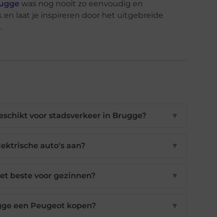
rugge
was nog nooit zo eenvoudig en
n laat je inspireren door het uitgebreide
.
schikt voor stadsverkeer in Brugge?
▼
ektrische auto's aan?
▼
et beste voor gezinnen?
▼
ugge een Peugeot kopen?
▼