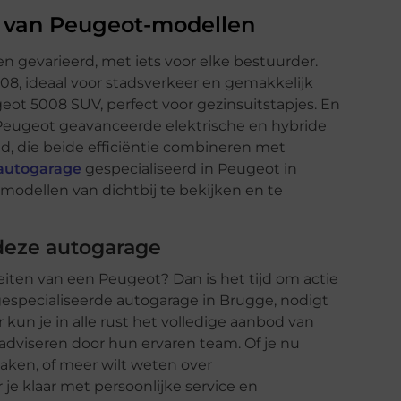
d van Peugeot-modellen
 gevarieerd, met iets voor elke bestuurder.
, ideaal voor stadsverkeer en gemakkelijk
geot 5008 SUV, perfect voor gezinsuitstapjes. En
Peugeot geavanceerde elektrische en hybride
d, die beide efficiëntie combineren met
autogarage
gespecialiseerd in Peugeot in
modellen van dichtbij te bekijken en te
deze autogarage
iten van een Peugeot? Dan is het tijd om actie
especialiseerde autogarage in Brugge, nodigt
kun je in alle rust het volledige aanbod van
dviseren door hun ervaren team. Of je nu
maken, of meer wilt weten over
 je klaar met persoonlijke service en