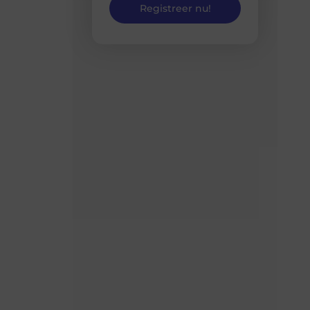
Registreer nu!