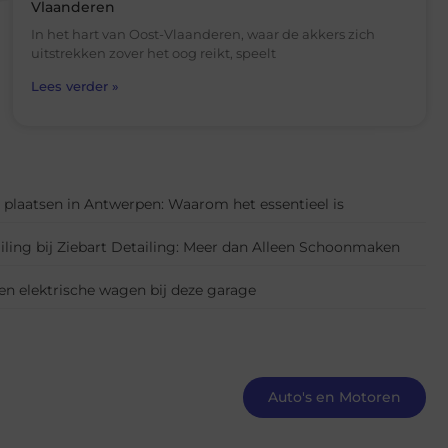
Vlaanderen
In het hart van Oost-Vlaanderen, waar de akkers zich
uitstrekken zover het oog reikt, speelt
Lees verder »
 plaatsen in Antwerpen: Waarom het essentieel is
ling bij Ziebart Detailing: Meer dan Alleen Schoonmaken
een elektrische wagen bij deze garage
Auto's en Motoren