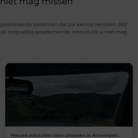
 niet mag missen
gerelateerde berichten die uw kennis verrijken. Blijf
e zorgvuldig geselecteerde inhoud die u niet mag
Nieuwe autoruiten laten plaatsen in Antwerpen: