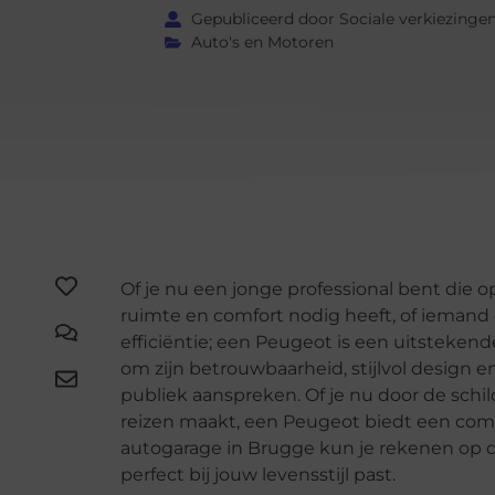
Gepubliceerd door Sociale verkiezinge
Auto's en Motoren
Of je nu een jonge professional bent die op
ruimte en comfort nodig heeft, of ieman
efficiëntie; een Peugeot is een uitsteke
om zijn betrouwbaarheid, stijlvol design 
publiek aanspreken. Of je nu door de schil
reizen maakt, een Peugeot biedt een comfort
autogarage in Brugge kun je rekenen op 
perfect bij jouw levensstijl past.