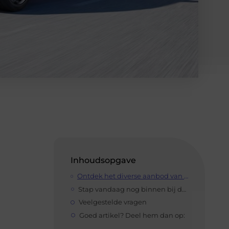
Inhoudsopgave
Ontdek het diverse aanbod van Peugeot-modellen
Stap vandaag nog binnen bij deze autogarage
Veelgestelde vragen
Goed artikel? Deel hem dan op: