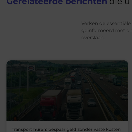
Gerelateerde berichten
die u
Verken de essentiële 
geïnformeerd met onz
overslaan.
Transport huren: bespaar geld zonder vaste kosten