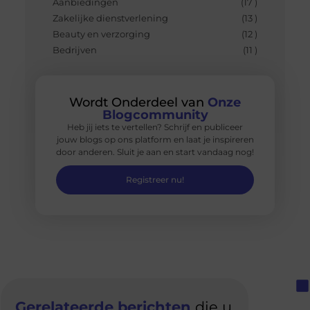
Aanbiedingen
(17 )
Zakelijke dienstverlening
(13 )
Beauty en verzorging
(12 )
Bedrijven
(11 )
Wordt Onderdeel van
Onze
Blogcommunity
Heb jij iets te vertellen? Schrijf en publiceer
jouw blogs op ons platform en laat je inspireren
door anderen. Sluit je aan en start vandaag nog!
Registreer nu!
Gerelateerde berichten
die u