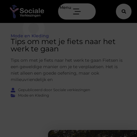
Menu
Mode en Kleding
Tips om met je fiets naar het
werk te gaan
Tips om met je fiets naar het werk te gaan Fietsen is
een geweldige manier om je te verplaatsen. Het is
niet alleen een goede oefening, maar ook
milieuvriendelijk en
Gepubliceerd door Sociale verkiezingen
Mode en Kleding