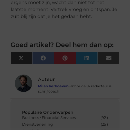
ergens moet zijn, wacht dan niet tot het
laatste moment. Vertrek vroeg en ontspan. Je
zult blij zijn dat je het gedaan hebt.
Goed artikel? Deel hem dan op:
X
Facebook
Pinterest
LinkedIn
Email
(Twitter)
Auteur
Milan Verhoeven
-Inhoudelijk redacteur &
schrijfcoach
Populaire Onderwerpen
Business / Financial Services
(92 )
Dienstverlening
(25 )