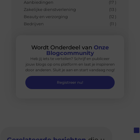
Aanbiedingen
(17 )
Zakelijke dienstverlening
(13 )
Beauty en verzorging
(12 )
Bedrijven
(11 )
Wordt Onderdeel van
Onze
Blogcommunity
Heb jij iets te vertellen? Schrijf en publiceer
jouw blogs op ons platform en laat je inspireren
door anderen. Sluit je aan en start vandaag nog!
Registreer nu!
Gerelateerde berichten
die u