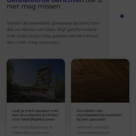
niet mag missen
Verken de essentiële gerelateerde berichten
die uw kennis verrijken. Blijf geïnformeerd
met onze zorgvuldig geselecteerde inhoud
die u niet mag overslaan.
Laat je merk spreken met
Voordelen van
een doordachte architect
vloerbedekking bestellen
voor bedrijfsgebouwen
bij een specialist
Een bedrijfsgebouw is
Wanneer u besluit
meer dan louter een
vloerbedekking te