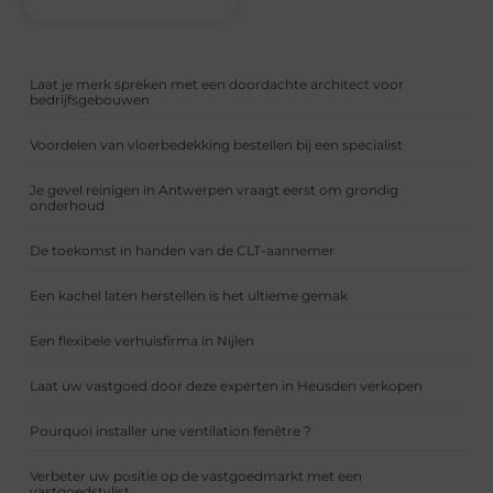
Laat je merk spreken met een doordachte architect voor
bedrijfsgebouwen
Voordelen van vloerbedekking bestellen bij een specialist
Je gevel reinigen in Antwerpen vraagt eerst om grondig
onderhoud
De toekomst in handen van de CLT-aannemer
Een kachel laten herstellen is het ultieme gemak
Een flexibele verhuisfirma in Nijlen
Laat uw vastgoed door deze experten in Heusden verkopen
Pourquoi installer une ventilation fenêtre ?
Verbeter uw positie op de vastgoedmarkt met een
vastgoedstylist