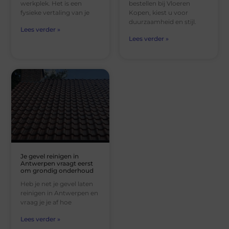
werkplek. Het is een
bestellen bij Vloeren
fysieke vertaling van je
Kopen, kiest u voor
duurzaamheid en stijl.
Lees verder »
Lees verder »
Je gevel reinigen in
Antwerpen vraagt eerst
om grondig onderhoud
Heb je net je gevel laten
reinigen in Antwerpen en
vraag je je af hoe
Lees verder »