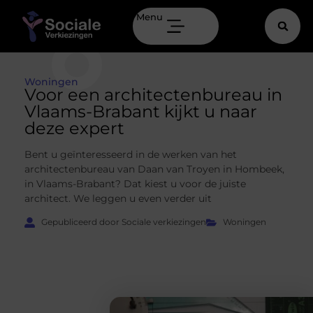
Menu
Woningen
Voor een architectenbureau in
Vlaams-Brabant kijkt u naar
deze expert
Bent u geïnteresseerd in de werken van het
architectenbureau van Daan van Troyen in Hombeek,
in Vlaams-Brabant? Dat kiest u voor de juiste
architect. We leggen u even verder uit
Gepubliceerd door Sociale verkiezingen
Woningen