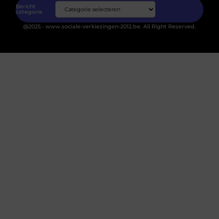
Bericht
categorie
@2025 - www.sociale-verkiezingen-2012.be. All Right Reserved.