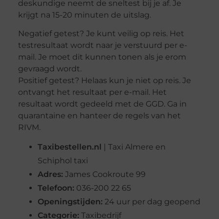
deskundige neemt de sneltest bij je af. Je
krijgt na 15-20 minuten de uitslag.
Negatief getest? Je kunt veilig op reis. Het
testresultaat wordt naar je verstuurd per e-
mail. Je moet dit kunnen tonen als je erom
gevraagd wordt.
Positief getest? Helaas kun je niet op reis. Je
ontvangt het resultaat per e-mail. Het
resultaat wordt gedeeld met de GGD. Ga in
quarantaine en hanteer de regels van het
RIVM.
Taxibestellen.nl
| Taxi Almere en
Schiphol taxi
Adres:
James Cookroute 99
Telefoon:
036-200 22 65
Openingstijden:
24 uur per dag geopend
Categorie:
Taxibedrijf