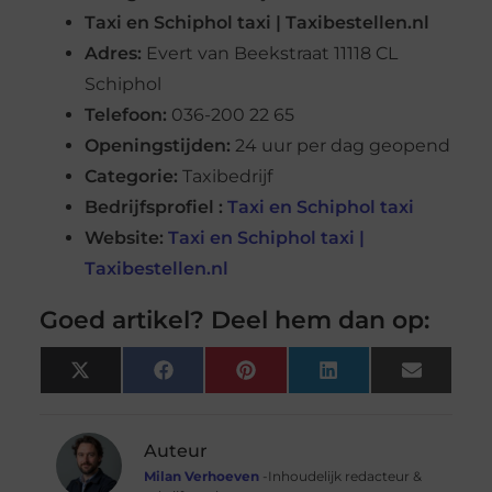
Taxi en Schiphol taxi | Taxibestellen.nl
Adres:
Evert van Beekstraat 1
1118 CL
Schiphol
Telefoon:
036-200 22 65
Openingstijden:
24 uur per dag geopend
Categorie:
Taxibedrijf
Bedrijfsprofiel :
Taxi en Schiphol taxi
Website:
Taxi en Schiphol taxi |
Taxibestellen.nl
Goed artikel? Deel hem dan op:
X
Facebook
Pinterest
LinkedIn
Email
(Twitter)
Auteur
Milan Verhoeven
-Inhoudelijk redacteur &