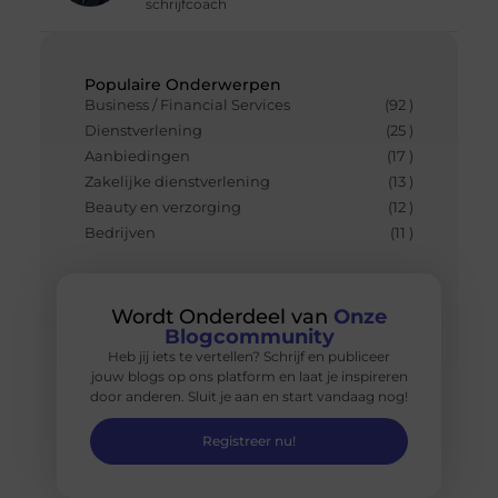
schrijfcoach
Populaire Onderwerpen
Business / Financial Services
(92 )
Dienstverlening
(25 )
Aanbiedingen
(17 )
Zakelijke dienstverlening
(13 )
Beauty en verzorging
(12 )
Bedrijven
(11 )
Wordt Onderdeel van
Onze
Blogcommunity
Heb jij iets te vertellen? Schrijf en publiceer
jouw blogs op ons platform en laat je inspireren
door anderen. Sluit je aan en start vandaag nog!
Registreer nu!