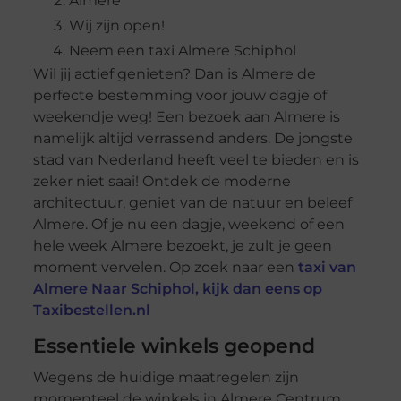
Almere
Wij zijn open!
Neem een taxi Almere Schiphol
Wil jij actief genieten? Dan is Almere de
perfecte bestemming voor jouw dagje of
weekendje weg! Een bezoek aan Almere is
namelijk altijd verrassend anders. De jongste
stad van Nederland heeft veel te bieden en is
zeker niet saai! Ontdek de moderne
architectuur, geniet van de natuur en beleef
Almere. Of je nu een dagje, weekend of een
hele week Almere bezoekt, je zult je geen
moment vervelen. Op zoek naar een
taxi van
Almere Naar Schiphol, kijk dan eens op
Taxibestellen.nl
Essentiele winkels geopend
Wegens de huidige maatregelen zijn
momenteel de winkels in Almere Centrum