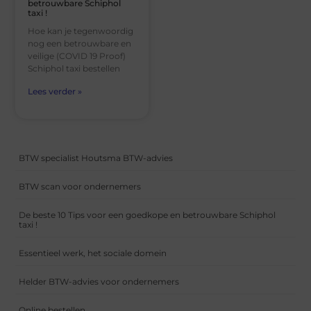
betrouwbare Schiphol
taxi !
Hoe kan je tegenwoordig
nog een betrouwbare en
veilige (COVID 19 Proof)
Schiphol taxi bestellen
Lees verder »
BTW specialist Houtsma BTW-advies
BTW scan voor ondernemers
De beste 10 Tips voor een goedkope en betrouwbare Schiphol
taxi !
Essentieel werk, het sociale domein
Helder BTW-advies voor ondernemers
Online bestellen