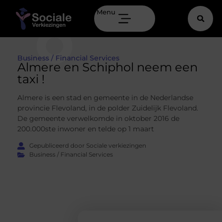
Menu
Business / Financial Services
Almere en Schiphol neem een
taxi !
Almere is een stad en gemeente in de Nederlandse
provincie Flevoland, in de polder Zuidelijk Flevoland.
De gemeente verwelkomde in oktober 2016 de
200.000ste inwoner en telde op 1 maart
Gepubliceerd door Sociale verkiezingen
Business / Financial Services