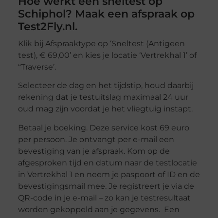
Hoe werkt een sneltest op
Schiphol? Maak een afspraak op
Test2Fly.nl.
Klik bij Afspraaktype op ‘Sneltest (Antigeen
test), € 69,00’ en kies je locatie ‘Vertrekhal 1’ of
“Traverse’.
Selecteer de dag en het tijdstip, houd daarbij
rekening dat je testuitslag maximaal 24 uur
oud mag zijn voordat je het vliegtuig instapt.
Betaal je boeking. Deze service kost 69 euro
per persoon. Je ontvangt per e-mail een
bevestiging van je afspraak. Kom op de
afgesproken tijd en datum naar de testlocatie
in Vertrekhal 1 en neem je paspoort of ID en de
bevestigingsmail mee. Je registreert je via de
QR-code in je e-mail – zo kan je testresultaat
worden gekoppeld aan je gegevens. Een