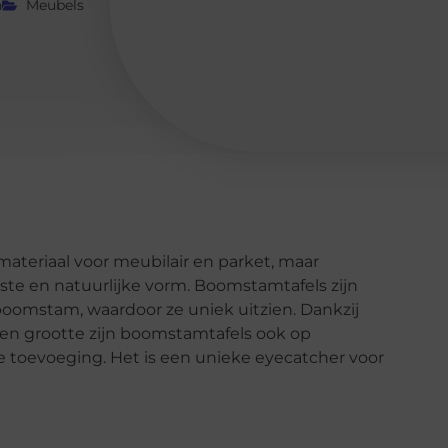
n
Meubels
materiaal voor meubilair en parket, maar
ste en natuurlijke vorm. Boomstamtafels zijn
oomstam, waardoor ze uniek uitzien. Dankzij
 en grootte zijn boomstamtafels ook op
e toevoeging. Het is een unieke eyecatcher voor