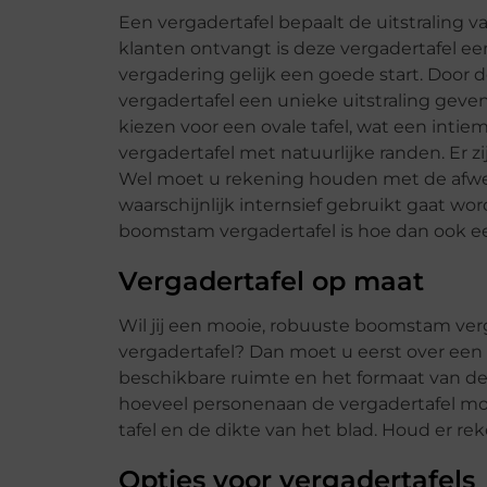
Een vergadertafel bepaalt de uitstraling
klanten ontvangt is deze vergadertafel e
vergadering gelijk een goede start. Door 
vergadertafel een unieke uitstraling geve
kiezen voor een ovale tafel, wat een intie
vergadertafel met natuurlijke randen. Er z
Wel moet u rekening houden met de afwerk
waarschijnlijk internsief gebruikt gaat w
boomstam vergadertafel is hoe dan ook ee
Vergadertafel op maat
Wil jij een mooie, robuuste boomstam ver
vergadertafel? Dan moet u eerst over een
beschikbare ruimte en het formaat van 
hoeveel personenaan de vergadertafel mo
tafel en de dikte van het blad. Houd er r
Opties voor vergadertafels