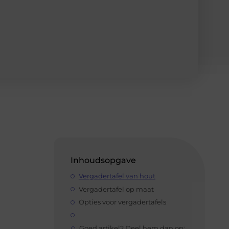
Inhoudsopgave
Vergadertafel van hout
Vergadertafel op maat
Opties voor vergadertafels
Goed artikel? Deel hem dan op: