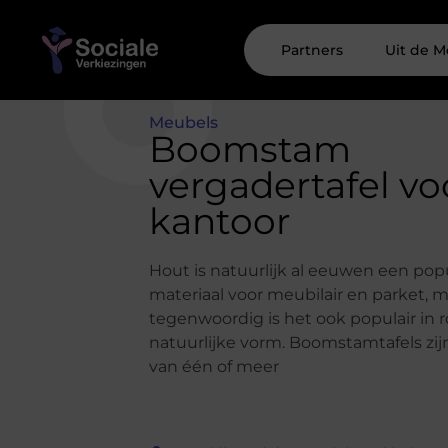
Partners
Uit de M
Meubels
Boomstam
vergadertafel vo
kantoor
Hout is natuurlijk al eeuwen een popu
materiaal voor meubilair en parket, 
tegenwoordig is het ook populair in 
natuurlijke vorm. Boomstamtafels zi
van één of meer