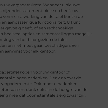
 van uw vergaderruimte. Wanneer u nieuwe
en bijzonder statement piece en heeft uw
de vorm en afwerking van de tafel kunt u de
n en aanpassen qua functionaliteit. U kunt
mer gevoelg geeft, of een rechthoekige
ijn heel veel opties en samenstellingen mogelijk.
ing van het blad, gezien de tafel
orden en niet moet gaan beschadigen. Een
n aanwinst voor elk kantoor.
gadertafel kopen voor uw kantoor of
 aantal dingen nadenken. Denk na over de
de vergaderruimte. Ook moet u nadenken
eten passen. denk ook aan de hoogte van de
ekeing mee dat boomstamtafels erg zwaar zijn.