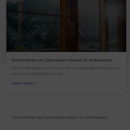
Scharnieren en ijzerwaren kiezen in Antwerpen
Bij het afwerken van deuren en meubels speelt de keuze
van het juiste scharnier een
Lees verder »
Scharnieren en ijzerwaren kiezen in Antwerpen