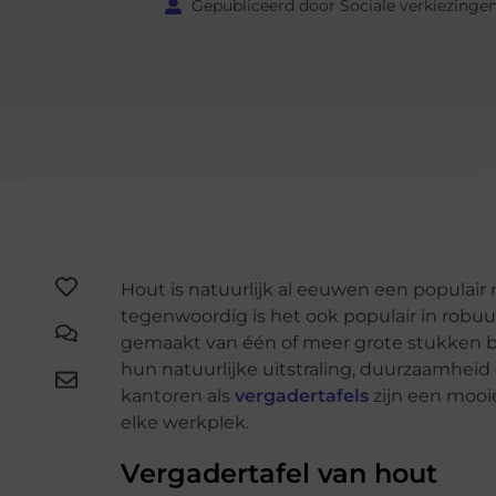
Gepubliceerd door Sociale verkiezinge
Hout is natuurlijk al eeuwen een populair 
tegenwoordig is het ook populair in robuu
gemaakt van één of meer grote stukken b
hun natuurlijke uitstraling, duurzaamheid
kantoren als
vergadertafels
zijn een mooi
elke werkplek.
Vergadertafel van hout