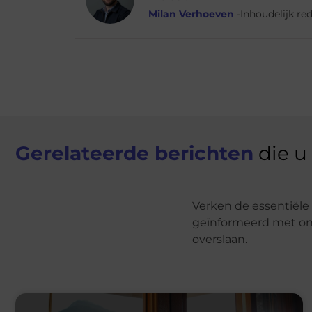
Milan Verhoeven
-Inhoudelijk re
Gerelateerde berichten
die u
Verken de essentiële 
geïnformeerd met onz
overslaan.