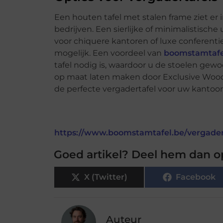
Een houten tafel met stalen frame ziet er 
bedrijven. Een sierlijke of minimalistische 
voor chiquere kantoren of luxe conferentie
mogelijk. Een voordeel van
boomstamtafe
tafel nodig is, waardoor u de stoelen gew
op maat laten maken door Exclusive Woo
de perfecte vergadertafel voor uw kantoo
https://www.boomstamtafel.be/vergader
Goed artikel? Deel hem dan o
X (Twitter)
Facebook
Auteur