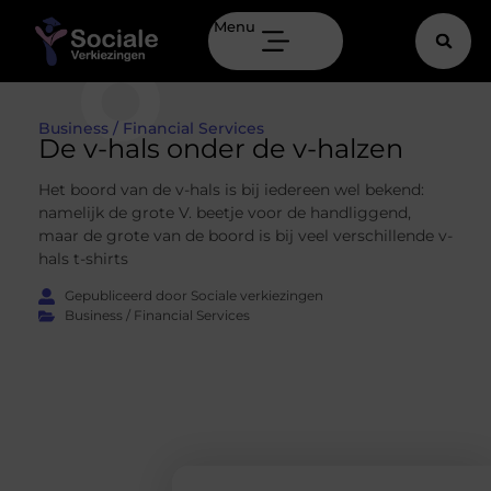
Menu
Business / Financial Services
De v-hals onder de v-halzen
Het boord van de v-hals is bij iedereen wel bekend:
namelijk de grote V. beetje voor de handliggend,
maar de grote van de boord is bij veel verschillende v-
hals t-shirts
Gepubliceerd door Sociale verkiezingen
Business / Financial Services