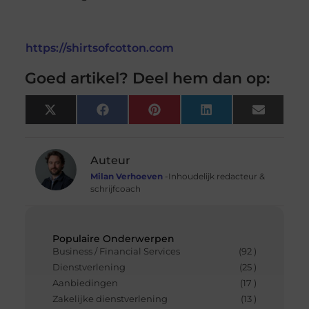
https://shirtsofcotton.com
Goed artikel? Deel hem dan op:
X
Facebook
Pinterest
LinkedIn
Email
(Twitter)
Auteur
Milan Verhoeven
-Inhoudelijk redacteur &
schrijfcoach
Populaire Onderwerpen
Business / Financial Services
(92 )
Dienstverlening
(25 )
Aanbiedingen
(17 )
Zakelijke dienstverlening
(13 )