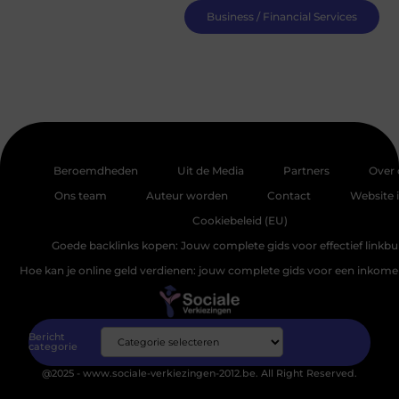
Business / Financial Services
Beroemdheden
Uit de Media
Partners
Over 
Ons team
Auteur worden
Contact
Website 
Cookiebeleid (EU)
Goede backlinks kopen: Jouw complete gids voor effectief linkbu
Hoe kan je online geld verdienen: jouw complete gids voor een inkomen
Bericht
categorie
@2025 - www.sociale-verkiezingen-2012.be. All Right Reserved.