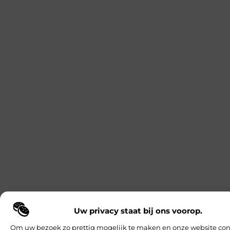
Uw privacy staat bij ons voorop.
Om uw bezoek zo prettig mogelijk te maken en onze website con