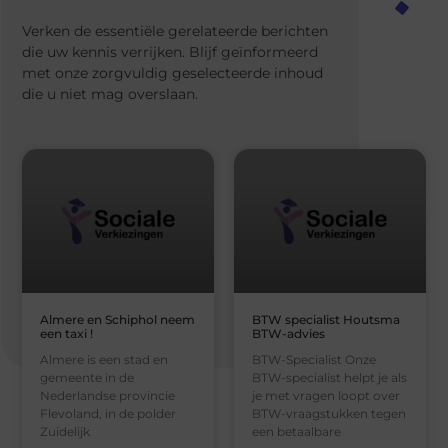
Verken de essentiële gerelateerde berichten
die uw kennis verrijken. Blijf geïnformeerd
met onze zorgvuldig geselecteerde inhoud
die u niet mag overslaan.
Almere en Schiphol neem
BTW specialist Houtsma
een taxi !
BTW-advies
Almere is een stad en
BTW-Specialist Onze
gemeente in de
BTW-specialist helpt je als
Nederlandse provincie
je met vragen loopt over
Flevoland, in de polder
BTW-vraagstukken tegen
Zuidelijk
een betaalbare