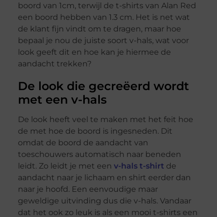
boord van 1cm, terwijl de t-shirts van Alan Red
een boord hebben van 1.3 cm. Het is net wat
de klant fijn vindt om te dragen, maar hoe
bepaal je nou de juiste soort v-hals, wat voor
look geeft dit en hoe kan je hiermee de
aandacht trekken?
De look die gecreëerd wordt
met een v-hals
De look heeft veel te maken met het feit hoe
de met hoe de boord is ingesneden. Dit
omdat de boord de aandacht van
toeschouwers automatisch naar beneden
leidt. Zo leidt je met een
v-hals t-shirt
de
aandacht naar je lichaam en shirt eerder dan
naar je hoofd. Een eenvoudige maar
geweldige uitvinding dus die v-hals. Vandaar
dat het ook zo leuk is als een mooi t-shirts een