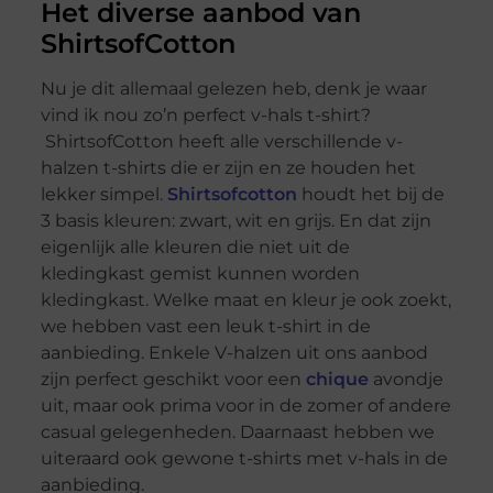
Het diverse aanbod van
ShirtsofCotton
Nu je dit allemaal gelezen heb, denk je waar
vind ik nou zo’n perfect v-hals t-shirt?
ShirtsofCotton heeft alle verschillende v-
halzen t-shirts die er zijn en ze houden het
lekker simpel.
Shirtsofcotton
houdt het bij de
3 basis kleuren: zwart, wit en grijs. En dat zijn
eigenlijk alle kleuren die niet uit de
kledingkast gemist kunnen worden
kledingkast. Welke maat en kleur je ook zoekt,
we hebben vast een leuk t-shirt in de
aanbieding. Enkele V-halzen uit ons aanbod
zijn perfect geschikt voor een
chique
avondje
uit, maar ook prima voor in de zomer of andere
casual gelegenheden. Daarnaast hebben we
uiteraard ook gewone t-shirts met v-hals in de
aanbieding.