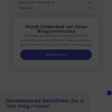
Beauty en verzorging
(12 )
Bedrijven
(11 )
Wordt Onderdeel van
Onze
Blogcommunity
Heb jij iets te vertellen? Schrijf en publiceer
jouw blogs op ons platform en laat je inspireren
door anderen. Sluit je aan en start vandaag nog!
Registreer nu!
Gerelateerde berichten
die u
niet mag missen