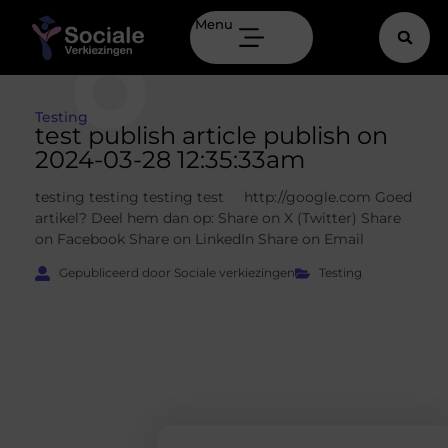
Menu
Testing
test publish article publish on
2024-03-28 12:35:33am
testing testing testing test http://google.com Goed
artikel? Deel hem dan op: Share on X (Twitter) Share
on Facebook Share on LinkedIn Share on Email
Gepubliceerd door Sociale verkiezingen
Testing