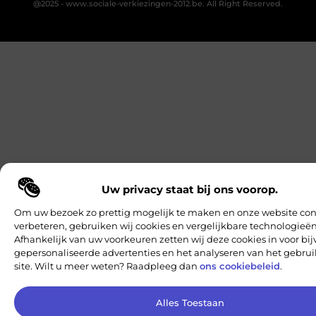
@2025 - www.sociale-verkiezingen-2012.be. All Right Reserved.
Uw privacy staat bij ons voorop.
Om uw bezoek zo prettig mogelijk te maken en onze website con
verbeteren, gebruiken wij cookies en vergelijkbare technologieën
Afhankelijk van uw voorkeuren zetten wij deze cookies in voor bi
gepersonaliseerde advertenties en het analyseren van het gebru
site. Wilt u meer weten? Raadpleeg dan
ons cookiebeleid
.
Alles Toestaan