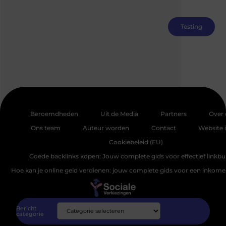
Testing
Beroemdheden
Uit de Media
Partners
Over 
Ons team
Auteur worden
Contact
Website 
Cookiebeleid (EU)
Goede backlinks kopen: Jouw complete gids voor effectief linkbu
Hoe kan je online geld verdienen: jouw complete gids voor een inkomen
Bericht
categorie