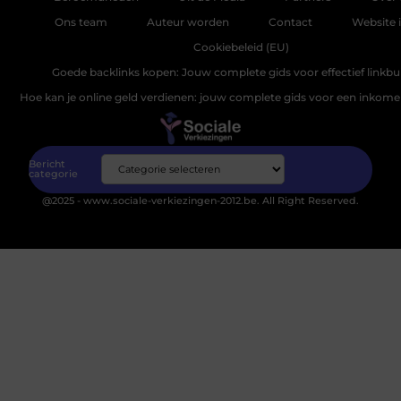
Ons team
Auteur worden
Contact
Website 
Cookiebeleid (EU)
Goede backlinks kopen: Jouw complete gids voor effectief linkbu
Hoe kan je online geld verdienen: jouw complete gids voor een inkomen
Bericht
categorie
@2025 - www.sociale-verkiezingen-2012.be. All Right Reserved.