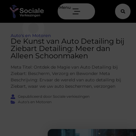
Menu
Auto's en Motoren
De Kunst van Auto Detailing bij
Ziebart Detailing: Meer dan
Alleen Schoonmaken
Meta Titel: Ontdek de Magie van Auto Detailing bij
Ziebart: Bescherm, Verzorg en Bewonder Meta
Beschrijving: Ervaar de wereld van auto detailing bij
Ziebart, waar we uw auto beschermen, verzorgen
Gepubliceerd door Sociale verkiezingen
Auto's en Motoren