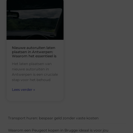
Nieuwe autoruiten laten
plaatsen in Antwerpen:
Waarom het essentieel is
Het laten plaatsen van
nieuwe autoruiten in
Antwerpen is een cruciale
stap voor het behoud
Lees verder »
Transport huren: bespaar geld zonder vaste kosten
Waarom een Peugeot kopen in Brugge ideaal is voor jou