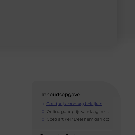
Inhoudsopgave
Goudprijs vandaag bekijken
Online goudprijs vandaag inzien
Goed artikel? Deel hem dan op: