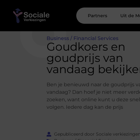
Partners
Uit de M
Business / Financial Services
Goudkoers en
goudprijs van
vandaag bekijk
Ben je benieuwd naar de goudprijs v
vandaag? Dan hoef je niet meer verd
zoeken, want online kunt u deze snel
volgen. Iedere dag kan de prijs
Gepubliceerd door Sociale verkiezinge