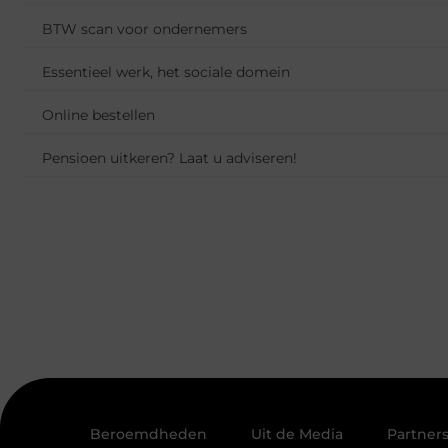
BTW scan voor ondernemers
Essentieel werk, het sociale domein
Online bestellen
Pensioen uitkeren? Laat u adviseren!
Beroemdheden
Uit de Media
Partner