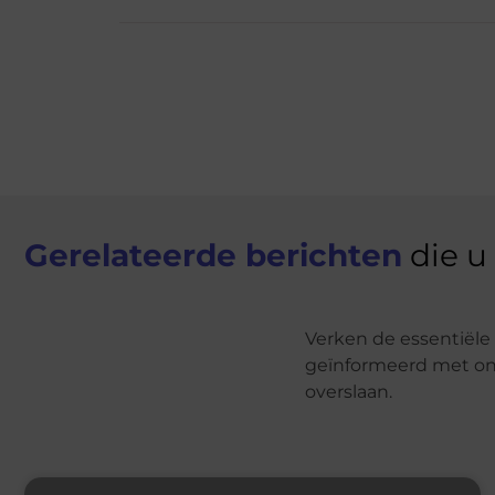
Gerelateerde berichten
die u
Verken de essentiële 
geïnformeerd met onz
overslaan.