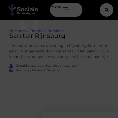
Menu
Business / Financial Services
Sanitair Rijnsburg
Het comfort van uw woning in Rijnsburg komt voor
een groot gedeelte door het sanitair. Het water uit uw
kraan, het doorspoelen van de wc en het douchen zijn
Gepubliceerd door Sociale verkiezingen
Business / Financial Services