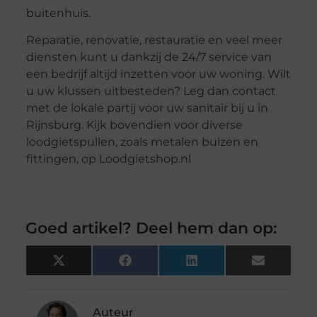
buitenhuis.
Reparatie, renovatie, restauratie en veel meer
diensten kunt u dankzij de 24/7 service van
een bedrijf altijd inzetten voor uw woning. Wilt
u uw klussen uitbesteden? Leg dan contact
met de lokale partij voor uw sanitair bij u in
Rijnsburg. Kijk bovendien voor diverse
loodgietspullen, zoals metalen buizen en
fittingen, op Loodgietshop.nl
Goed artikel? Deel hem dan op:
X
Facebook
LinkedIn
Email
(Twitter)
Auteur