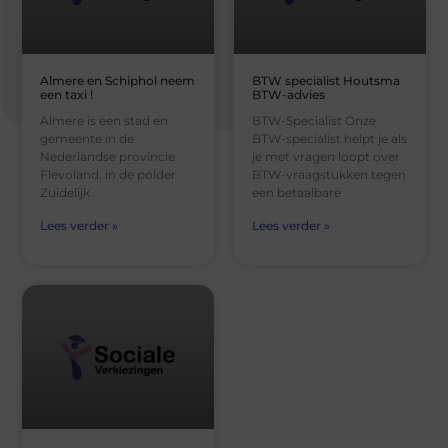
Almere en Schiphol neem
BTW specialist Houtsma
een taxi !
BTW-advies
Almere is een stad en
BTW-Specialist Onze
gemeente in de
BTW-specialist helpt je als
Nederlandse provincie
je met vragen loopt over
Flevoland, in de polder
BTW-vraagstukken tegen
Zuidelijk
een betaalbare
Lees verder »
Lees verder »