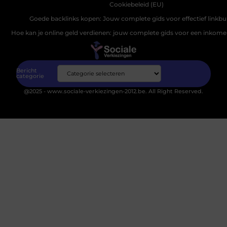
Cookiebeleid (EU)
Goede backlinks kopen: Jouw complete gids voor effectief linkbu
Hoe kan je online geld verdienen: jouw complete gids voor een inkomen
Bericht
categorie
@2025 - www.sociale-verkiezingen-2012.be. All Right Reserved.