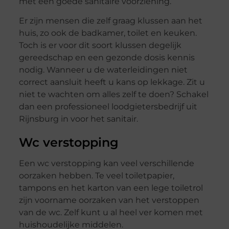
met een goede sanitaire voorziening.
Er zijn mensen die zelf graag klussen aan het
huis, zo ook de badkamer, toilet en keuken.
Toch is er voor dit soort klussen degelijk
gereedschap en een gezonde dosis kennis
nodig. Wanneer u de waterleidingen niet
correct aansluit heeft u kans op lekkage. Zit u
niet te wachten om alles zelf te doen? Schakel
dan een professioneel loodgietersbedrijf uit
Rijnsburg in voor het sanitair.
Wc verstopping
Een wc verstopping kan veel verschillende
oorzaken hebben. Te veel toiletpapier,
tampons en het karton van een lege toiletrol
zijn voorname oorzaken van het verstoppen
van de wc. Zelf kunt u al heel ver komen met
huishoudelijke middelen.