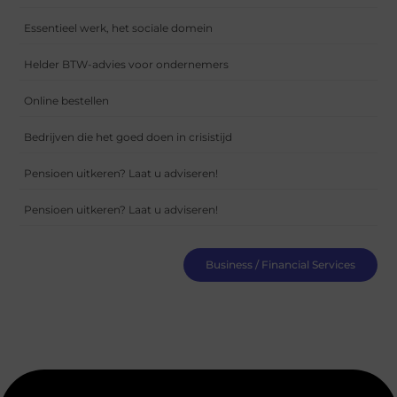
Essentieel werk, het sociale domein
Helder BTW-advies voor ondernemers
Online bestellen
Bedrijven die het goed doen in crisistijd
Pensioen uitkeren? Laat u adviseren!
Pensioen uitkeren? Laat u adviseren!
Business / Financial Services