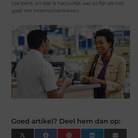
toe bent, en dat is natuurlijk wel zo fijn als het
gaat om internetbankieren.
Goed artikel? Deel hem dan op:
X
Facebook
Pinterest
LinkedIn
Email