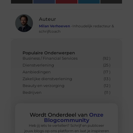
(Twitter)
Auteur
Milan Verhoeven
-Inhoudelijk redacteur &
schrijfcoach
Populaire Onderwerpen
Business / Financial Services
(92 )
Dienstverlening
(25 )
Aanbiedingen
(17 )
Zakelijke dienstverlening
(13 )
Beauty en verzorging
(12 )
Bedrijven
(11 )
Wordt Onderdeel van
Onze
Blogcommunity
Heb jij iets te vertellen? Schrijf en publiceer
jouw blogs op ons platform en laat je inspireren