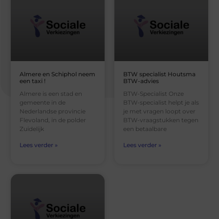
Almere en Schiphol neem
BTW specialist Houtsma
een taxi !
BTW-advies
Almere is een stad en
BTW-Specialist Onze
gemeente in de
BTW-specialist helpt je als
Nederlandse provincie
je met vragen loopt over
Flevoland, in de polder
BTW-vraagstukken tegen
Zuidelijk
een betaalbare
Lees verder »
Lees verder »