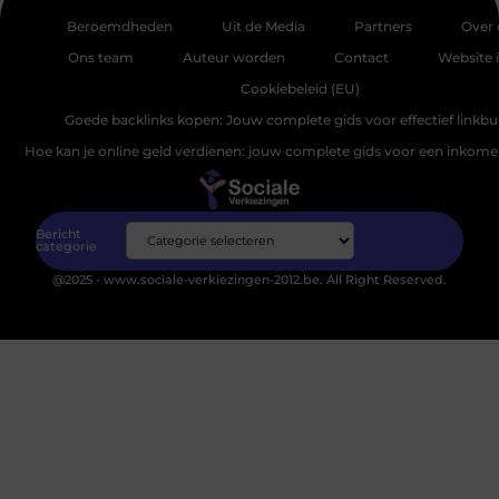
Beroemdheden
Uit de Media
Partners
Over 
Ons team
Auteur worden
Contact
Website 
Cookiebeleid (EU)
Goede backlinks kopen: Jouw complete gids voor effectief linkbu
Hoe kan je online geld verdienen: jouw complete gids voor een inkomen
Bericht
categorie
@2025 - www.sociale-verkiezingen-2012.be. All Right Reserved.