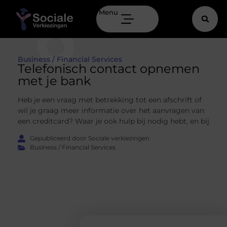
Menu
Business / Financial Services
Telefonisch contact opnemen
met je bank
Heb je een vraag met betrekking tot een afschrift of
wil je graag meer informatie over het aanvragen van
een creditcard? Waar je ook hulp bij nodig hebt, en bij
Gepubliceerd door Sociale verkiezingen
Business / Financial Services