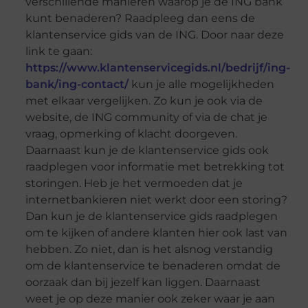
verschillende manieren waarop je de ING bank
kunt benaderen? Raadpleeg dan eens de
klantenservice gids van de ING. Door naar deze
link te gaan:
https://www.klantenservicegids.nl/bedrijf/ing-
bank/ing-contact/
kun je alle mogelijkheden
met elkaar vergelijken. Zo kun je ook via de
website, de ING community of via de chat je
vraag, opmerking of klacht doorgeven.
Daarnaast kun je de klantenservice gids ook
raadplegen voor informatie met betrekking tot
storingen. Heb je het vermoeden dat je
internetbankieren niet werkt door een storing?
Dan kun je de klantenservice gids raadplegen
om te kijken of andere klanten hier ook last van
hebben. Zo niet, dan is het alsnog verstandig
om de klantenservice te benaderen omdat de
oorzaak dan bij jezelf kan liggen. Daarnaast
weet je op deze manier ook zeker waar je aan