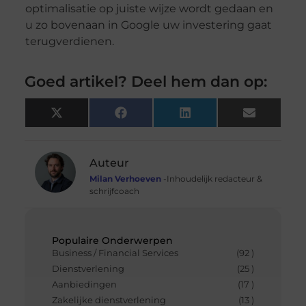
optimalisatie op juiste wijze wordt gedaan en
u zo bovenaan in Google uw investering gaat
terugverdienen.
Goed artikel? Deel hem dan op:
X
Facebook
LinkedIn
Email
(Twitter)
Auteur
Milan Verhoeven
-Inhoudelijk redacteur &
schrijfcoach
Populaire Onderwerpen
Business / Financial Services
(92 )
Dienstverlening
(25 )
Aanbiedingen
(17 )
Zakelijke dienstverlening
(13 )