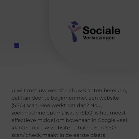
U wilt met uw website al uw klanten bereiken,
dat kan door te beginnen met een website
(SEO) scan. Hoe werkt dat dan? Nou,
zoekmachine optimalisatie (SEO) is het meest
effectieve middel om bovenaan in Google veel
klanten nar uw website te halen. Een SEO
scan/ check maakt in de eerste plaats