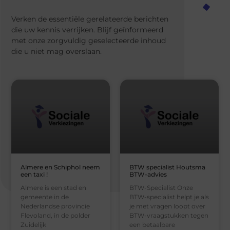
Verken de essentiële gerelateerde berichten
die uw kennis verrijken. Blijf geïnformeerd
met onze zorgvuldig geselecteerde inhoud
die u niet mag overslaan.
Almere en Schiphol neem
BTW specialist Houtsma
een taxi !
BTW-advies
Almere is een stad en
BTW-Specialist Onze
gemeente in de
BTW-specialist helpt je als
Nederlandse provincie
je met vragen loopt over
Flevoland, in de polder
BTW-vraagstukken tegen
Zuidelijk
een betaalbare