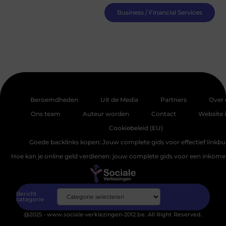
Business / Financial Services
Beroemdheden
Uit de Media
Partners
Over 
Ons team
Auteur worden
Contact
Website 
Cookiebeleid (EU)
Goede backlinks kopen: Jouw complete gids voor effectief linkbu
Hoe kan je online geld verdienen: jouw complete gids voor een inkomen
Bericht
categorie
@2025 - www.sociale-verkiezingen-2012.be. All Right Reserved.