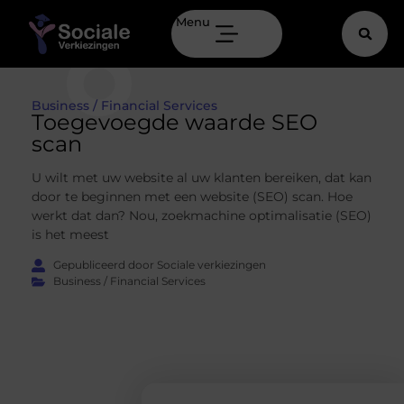
Menu
Business / Financial Services
Toegevoegde waarde SEO
scan
U wilt met uw website al uw klanten bereiken, dat kan
door te beginnen met een website (SEO) scan. Hoe
werkt dat dan? Nou, zoekmachine optimalisatie (SEO)
is het meest
Gepubliceerd door Sociale verkiezingen
Business / Financial Services