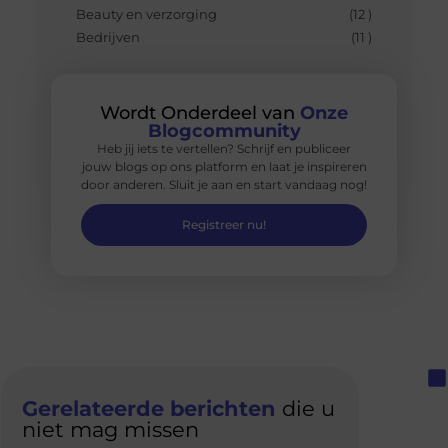
Beauty en verzorging
(12 )
Bedrijven
(11 )
Wordt Onderdeel van
Onze
Blogcommunity
Heb jij iets te vertellen? Schrijf en publiceer
jouw blogs op ons platform en laat je inspireren
door anderen. Sluit je aan en start vandaag nog!
Registreer nu!
Gerelateerde berichten
die u
niet mag missen